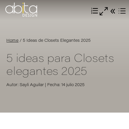
Home
/
5 Ideas de Closets Elegantes 2025
5 ideas para Closets
elegantes 2025
Autor: Sayli Aguilar | Fecha: 14 julio 2025