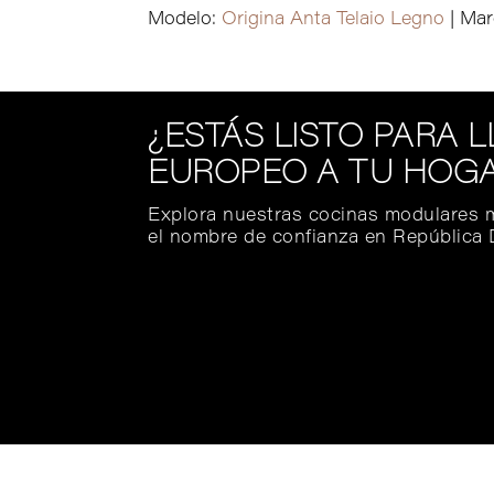
Modelo:
Origina Anta Telaio Legno
| Mar
¿ESTÁS LISTO PARA 
EUROPEO A TU HOG
Explora nuestras cocinas modulares 
el nombre de confianza en República 