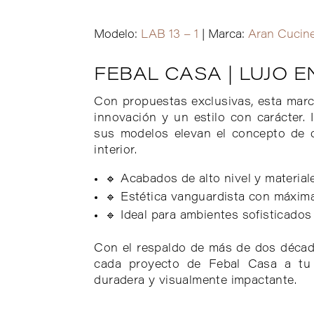
Modelo:
LAB 13 – 1
| Marca:
Aran Cucin
FEBAL CASA | LUJO 
Con propuestas exclusivas, esta marca
innovación y un estilo con carácter. I
sus modelos elevan el concepto de c
interior.
🔹 Acabados de alto nivel y materia
🔹 Estética vanguardista con máxim
🔹 Ideal para ambientes sofisticad
Con el respaldo de más de dos décad
cada proyecto de Febal Casa a tu e
duradera y visualmente impactante.