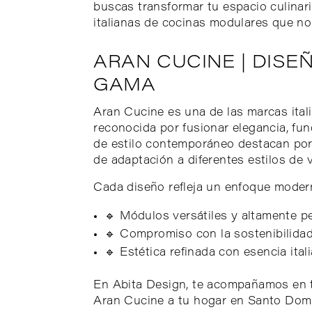
buscas transformar tu espacio culinar
italianas de cocinas modulares que no 
ARAN CUCINE | DISE
GAMA
Aran Cucine es una de las marcas itali
reconocida por fusionar elegancia, fu
de estilo contemporáneo destacan por 
de adaptación a diferentes estilos de v
Cada diseño refleja un enfoque moder
🔹 Módulos versátiles y altamente p
🔹 Compromiso con la sostenibilidad
🔹 Estética refinada con esencia ital
En Abita Design, te acompañamos en t
Aran Cucine a tu hogar en Santo Dom