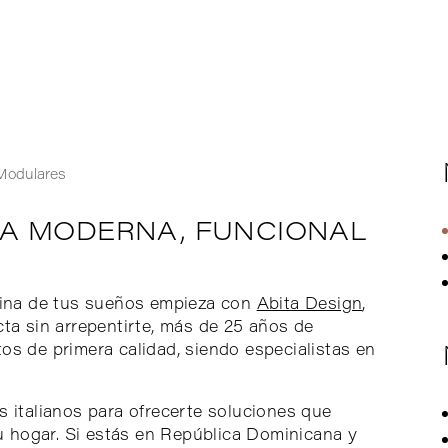
 Modulares
A MODERNA, FUNCIONAL
ocina de tus sueños empieza con
Abita Design
,
cta sin arrepentirte, más de 25 años de
os de primera calidad, siendo especialistas en
.
s italianos para ofrecerte soluciones que
tu hogar. Si estás en República Dominicana y