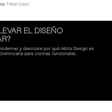
ca:
Febal Casa
LLEVAR EL DISEÑO
AR?
modernas y descubre por qué Abita Design es
Dominicana para cocinas funcionales.