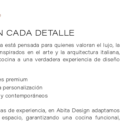
e
EN CADA DETALLE
 está pensada para quienes valoran el lujo, la
nspirados en el arte y la arquitectura italiana,
ocina a una verdadera experiencia de diseño
les premium
a personalización
os y contemporáneos
as de experiencia, en Abita Design adaptamos
spacio, garantizando una cocina funcional,