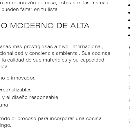
io en el corazón de casa, estas son las marcas
pueden faltar en tu lista.
ÑO MODERNO DE ALTA
anas más prestigiosas a nivel internacional,
ncionalidad y conciencia ambiental. Sus cocinas
la calidad de sus materiales y su capacidad
ida.
no e innovador.
ersonalizables
 y el diseño responsable
iana
odo el proceso para incorporar una cocina
ingo.