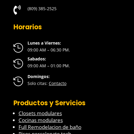

(809) 385-2525
Horarios
Lunes a Viernes:

09:00 AM – 06:30 PM.
Sabados:

09:00 AM – 01:00 PM.
Domingos:

Solo citas:
Contacto
Productos y Servicios
Closets modulares
Cocinas modulares
Full Remodelacion de baño
Pisos porcelonato tech