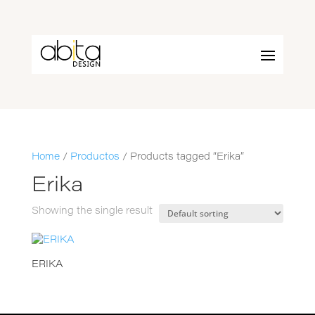
Home
/
Productos
/ Products tagged “Erika”
Erika
Showing the single result
ERIKA