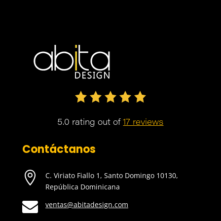
5.0 rating out of
17 reviews
Contáctanos

C. Viriato Fiallo 1, Santo Domingo 10130,
República Dominicana

ventas@abitadesign.com