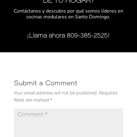
DE TU HOGAR?
Contáctanos y descubre por qué somos líderes en
cocinas modulares en Santo Domingo.
¡Llama ahora 809-385-2525!
Submit a Comment
Your email address will not be published.
Required
fields are marked
*