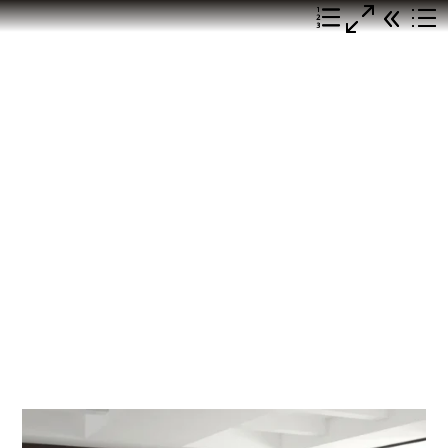
Ventajas de instalar
una cocina modular
en tu villa